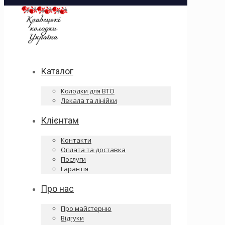
Каталог
Колодки для ВТО
Лекала та лінійки
Клієнтам
Контакти
Оплата та доставка
Послуги
Гарантія
Про нас
Про майстерню
Відгуки