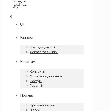
0
UK
Каталог
Колодки для ВТО
Лекала та лінійки
Клієнтам
Контакти
Оплата та доставка
Послуги
Гарантія
Про нас
Про майстерню
Відгуки