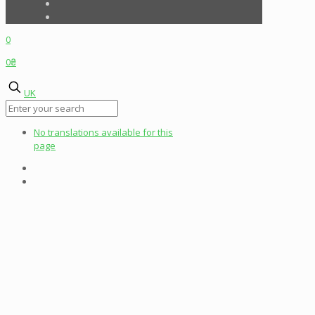
0
0₴
UK
No translations available for this
page