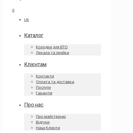
0
UK
Каталог
Колодки для ВТО
Лекала та лінійки
Клієнтам
Контакти
Оплата та доставка
Послуги
Гарантія
Про нас
Про майстерню
Відгуки
Наші Клієнти