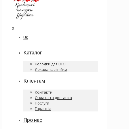
0
UK
Каталог
Колодки для ВТО
Лекала та лінійки
Клієнтам
Контакти
Оплата та доставка
Послуги
Гарантія
Про нас