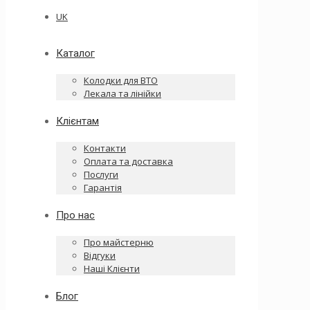
UK
Каталог
Колодки для ВТО
Лекала та лінійки
Клієнтам
Контакти
Оплата та доставка
Послуги
Гарантія
Про нас
Про майстерню
Відгуки
Наші Клієнти
Блог