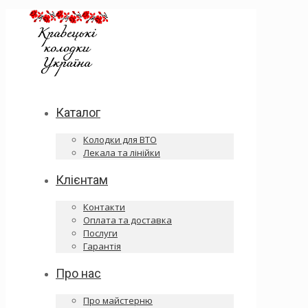
Каталог
Колодки для ВТО
Лекала та лінійки
Клієнтам
Контакти
Оплата та доставка
Послуги
Гарантія
Про нас
Про майстерню