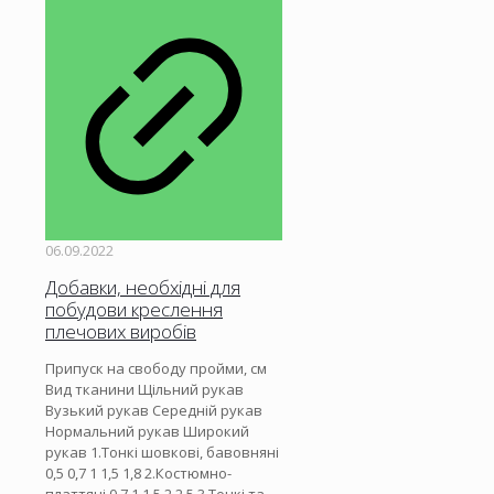
06.09.2022
Добавки, необхідні для
побудови креслення
плечових виробів
Припуск на свободу пройми, см
Вид тканини Щільний рукав
Вузький рукав Середній рукав
Нормальний рукав Широкий
рукав 1.Тонкі шовкові, бавовняні
0,5 0,7 1 1,5 1,8 2.Костюмно-
платтяні 0,7 1 1,5 2 2,5 3.Тонкі та