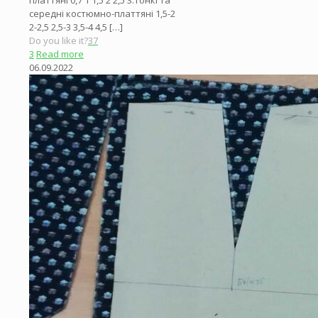
середні костюмно-платтяні 1,5-2
2-2,5 2,5-3 3,5-4 4,5
[…]
Do you like it?
37
3
Read more
06.09.2022