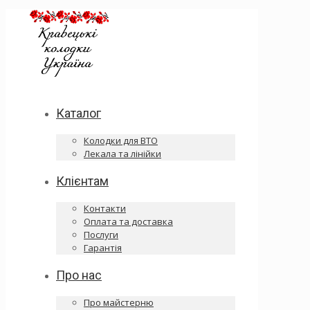
Каталог
Колодки для ВТО
Лекала та лінійки
Клієнтам
Контакти
Оплата та доставка
Послуги
Гарантія
Про нас
Про майстерню