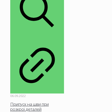
06.09.2022
Припуск на шви при
розкрої деталей