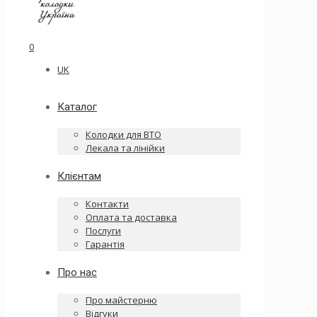
0
UK
Каталог
Колодки для ВТО
Лекала та лінійки
Клієнтам
Контакти
Оплата та доставка
Послуги
Гарантія
Про нас
Про майстерню
Відгуки