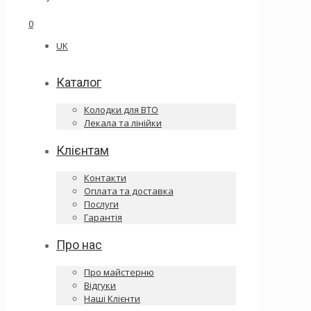
0
UK
Каталог
Колодки для ВТО
Лекала та лінійки
Клієнтам
Контакти
Оплата та доставка
Послуги
Гарантія
Про нас
Про майстерню
Відгуки
Наші Клієнти