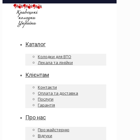
Каталог
Колодки для ВТО
Лекала та лінійки
Клієнтам
Контакти
Оплата та доставка
Послуги
Гарантія
Про нас
Про майстерню
Відгуки