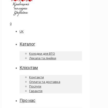
0
UK
Каталог
Колодки для ВТО
Лекала та лінійки
Клієнтам
Контакти
Оплата та доставка
Послуги
Гарантія
Про нас