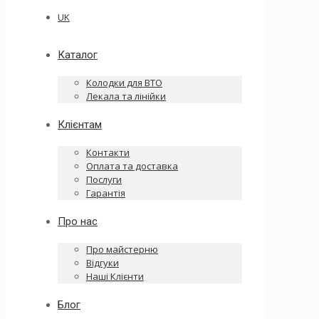
UK
Каталог
Колодки для ВТО
Лекала та лінійки
Клієнтам
Контакти
Оплата та доставка
Послуги
Гарантія
Про нас
Про майстерню
Відгуки
Наші Клієнти
Блог