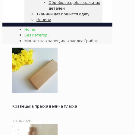
Обробка оздоблювальних
деталей
Тканини для пошиття одягу
Новини
Home
Без категорії
Манжетна кравецька колодка Грибок
Кравецька праска велика пласка
18.04.2020