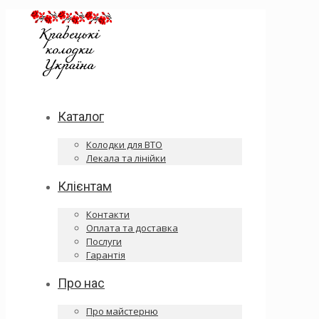
Каталог
Колодки для ВТО
Лекала та лінійки
Клієнтам
Контакти
Оплата та доставка
Послуги
Гарантія
Про нас
Про майстерню