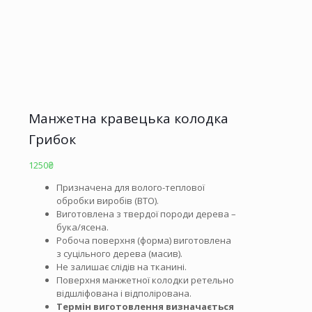
Манжетна кравецька колодка
Грибок
1250
₴
Призначена для волого-теплової
обробки виробів (ВТО).
Виготовлена з твердої породи дерева –
бука/ясена.
Робоча поверхня (форма) виготовлена
з суцільного дерева (масив).
Не залишає слідів на тканині.
Поверхня манжетної колодки ретельно
відшліфована і відполірована.
Термін виготовлення визначається