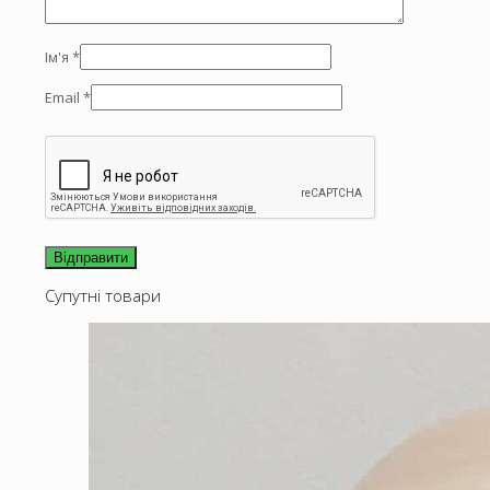
Ім'я
*
Email
*
Супутні товари