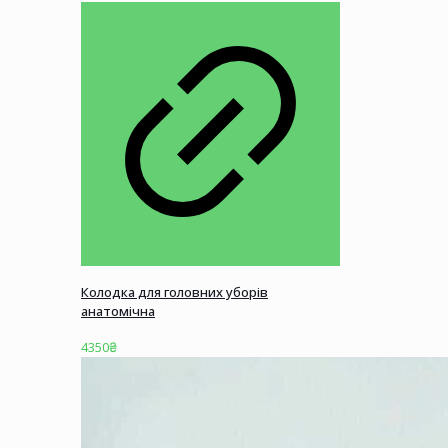
Колодка для головних уборів
анатомічна
4350
₴