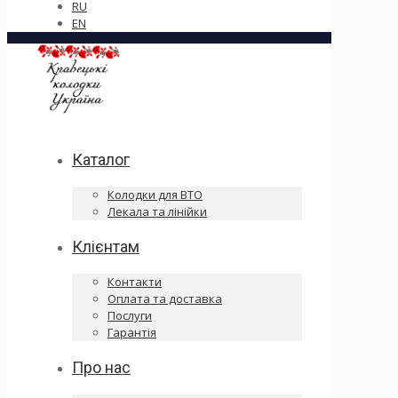
RU
EN
Каталог
Колодки для ВТО
Лекала та лінійки
Клієнтам
Контакти
Оплата та доставка
Послуги
Гарантія
Про нас