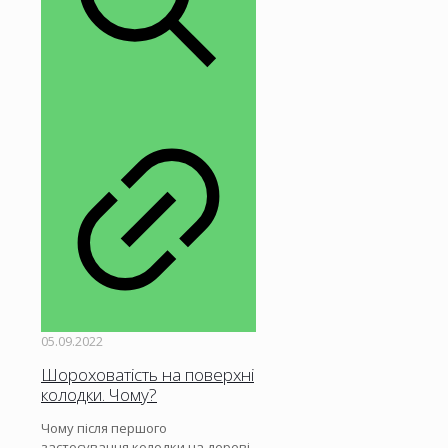
05.09.2022
Шороховатість на поверхні
колодки. Чому?
Чому після першого
застосування колодки на дереві