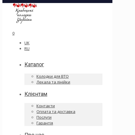
0
UK
RU
Каталог
Колодки для ВТО
Лекала та лінійки
Клієнтам
Контакти
Оплата та доставка
Послуги
Гарантія
Про нас