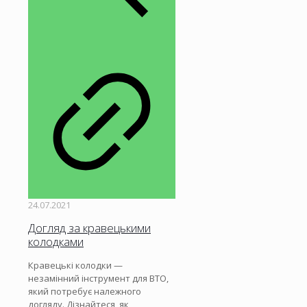
24.07.2021
Догляд за кравецькими
колодками
Кравецькі колодки —
незамінний інструмент для ВТО,
який потребує належного
догляду. Дізнайтеся, як