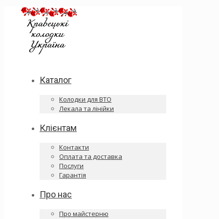
Каталог
Колодки для ВТО
Лекала та лінійки
Клієнтам
Контакти
Оплата та доставка
Послуги
Гарантія
Про нас
Про майстерню