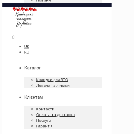
Новини
0
UK
RU
Каталог
Колодки для ВТО
Лекала та лінійки
Клієнтам
Контакти
Оплата та доставка
Послуги
Гарантія