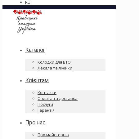
RU
Каталог
Колодки для ВТО
Лекала та лінійки
Клієнтам
Контакти
Оплата та доставка
Послуги
Гарантія
Про нас
Про майстерню