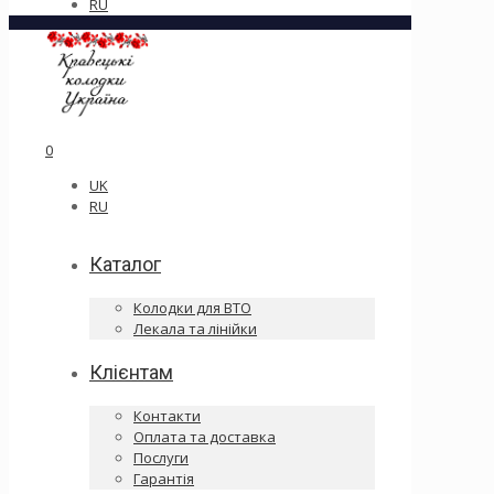
RU
0
UK
RU
Каталог
Колодки для ВТО
Лекала та лінійки
Клієнтам
Контакти
Оплата та доставка
Послуги
Гарантія