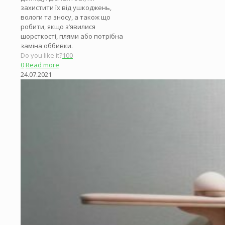
захистити їх від ушкоджень,
вологи та зносу, а також що
робити, якщо з’явилися
шорсткості, плями або потрібна
заміна оббивки.
Do you like it?
100
0
Read more
24.07.2021