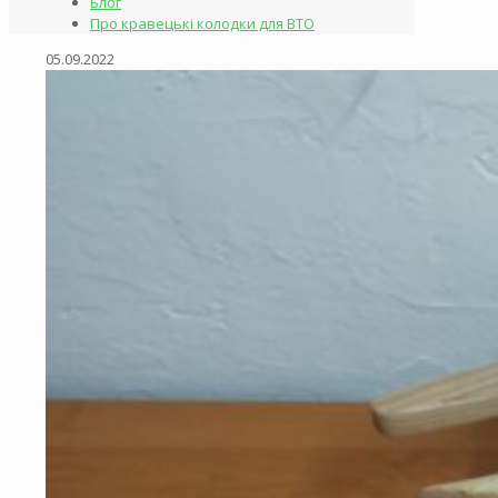
Блог
Про кравецькі колодки для ВТО
05.09.2022