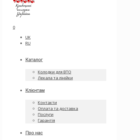
0
UK
RU
Каталог
Колодки для ВТО
Лекала та лінійки
Клієнтам
Контакти
Оплата та доставка
Послуги
Гарантія
Про нас