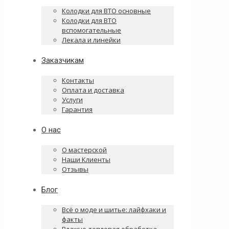
Колодки для ВТО основные
Колодки для ВТО
вспомогательные
Лекала и линейки
Заказчикам
Контакты
Оплата и доставка
Услуги
Гарантия
О нас
О мастерской
Наши Клиенты
Отзывы
Блог
Всё о моде и шитье: лайфхаки и
факты
Влажно-тепловая обработка