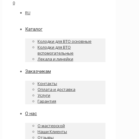
0
RU
Каталог
Колодки для ВТО основные
Колодки для ВТО
вспомогательные
Лекала и линейки
Заказчикам
Контакты
Оплата и доставка
Услуги
Гарантия
О нас
О мастерской
Наши Клиенты
Отзывы