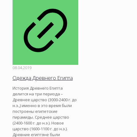
08.04.2019
Одежда Древнего Египта
История Древнего Египта
делится на три периода –
Древнее царство (3000-2400 г. до
н.э.,) именно в это время были
построены египетские
пирамиды. Среднее царство
(2400-1600 г. до н.э.). Новое
царство (1600-1100 г. до н.э.).
Древние египтяне были