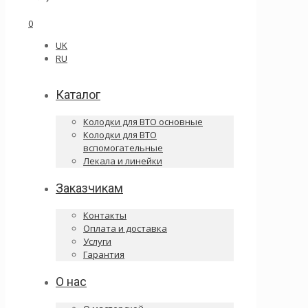
0
UK
RU
Каталог
Колодки для ВТО основные
Колодки для ВТО
вспомогательные
Лекала и линейки
Заказчикам
Контакты
Оплата и доставка
Услуги
Гарантия
О нас