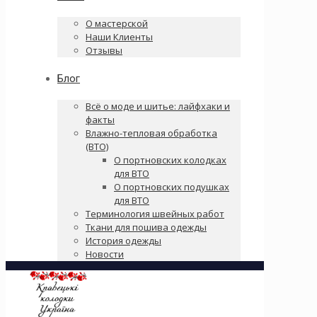
О мастерской
Наши Клиенты
Отзывы
Блог
Всё о моде и шитье: лайфхаки и
факты
Влажно-тепловая обработка
(ВТО)
О портновских колодках
для ВТО
О портновских подушках
для ВТО
Терминология швейных работ
Ткани для пошива одежды
История одежды
Новости