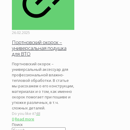
26.02.2025
Портновский окорок –
универсальная подушка
для ВТО
Портновский окорок –
универсальный аксессуар для
профессиональной влажно-
тепловой обработки. В статье
мы расскажем о его конструкции,
материалах и о том, как именно
окорок помогает при пошиве и
утюжке различных, в т.ч.
сложных деталей.
Do you like it?
48
0
Read more
Поиск