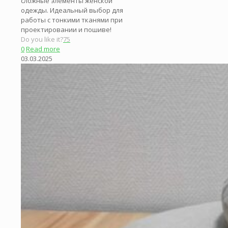
сложные элементы женской
одежды. Идеальный выбор для
работы с тонкими тканями при
проектировании и пошиве!
Do you like it?
75
0
Read more
03.03.2025