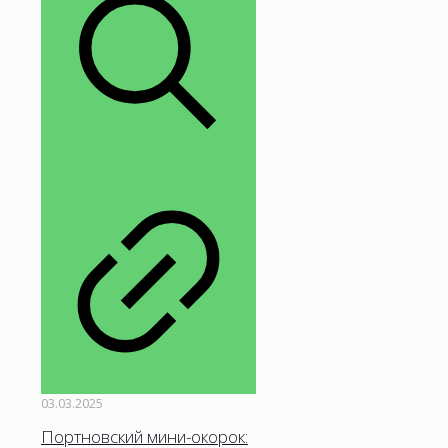
03.03.2025
Портновский мини-окорок: