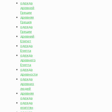
одежда
древней
Греции
древняя
Греция
одежда
Греции
древний
Египет
одежда
Египта
одежда
древнего
Египта
одежда
древности
одежда
древних
людей
древняя
одежда
одежда
египтян