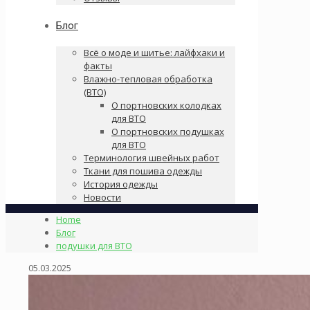
Блог
Всё о моде и шитье: лайфхаки и
факты
Влажно-тепловая обработка
(ВТО)
О портновских колодках
для ВТО
О портновских подушках
для ВТО
Терминология швейных работ
Ткани для пошива одежды
История одежды
Новости
Home
Блог
подушки для ВТО
05.03.2025