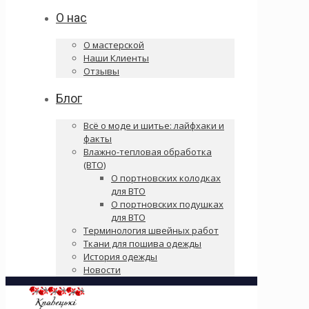
О нас
О мастерской
Наши Клиенты
Отзывы
Блог
Всё о моде и шитье: лайфхаки и
факты
Влажно-тепловая обработка
(ВТО)
О портновских колодках
для ВТО
О портновских подушках
для ВТО
Терминология швейных работ
Ткани для пошива одежды
История одежды
Новости