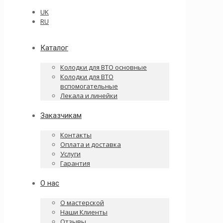
UK
RU
Каталог
Колодки для ВТО основные
Колодки для ВТО
вспомогательные
Лекала и линейки
Заказчикам
Контакты
Оплата и доставка
Услуги
Гарантия
О нас
О мастерской
Наши Клиенты
Отзывы