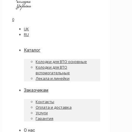
0
UK
RU
Каталог
Колодки для ВТО основные
Колодки для ВТО
вспомогательные
Лекала и линейки
Заказчикам
Контакты
Оплата и доставка
Услуги
Гарантия
О нас