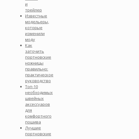
и
трейлер
Известные
модельеры,
которые
изменили
моду
Как
заточить
портновские
ножницы
правильно:
практическое
руководство
Топ-10
необходимых
швейных
аксессуаров
для
комфортного
пошива
Лучшие
портновские