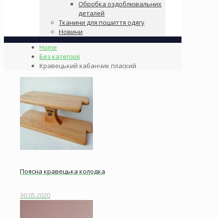
Обробка оздоблювальних
деталей
Тканини для пошиття одягу
Новини
Home
Без категорії
Кравецький кабанчик плаский
Поясна кравецька колодка
30.05.2020