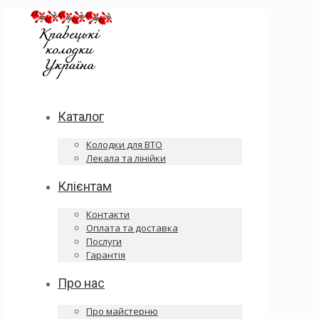
Каталог
Колодки для ВТО
Лекала та лінійки
Клієнтам
Контакти
Оплата та доставка
Послуги
Гарантія
Про нас
Про майстерню