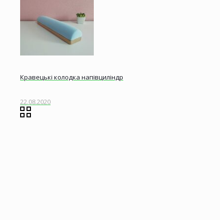
Кравецькі колодка напівциліндр
22.08.2020