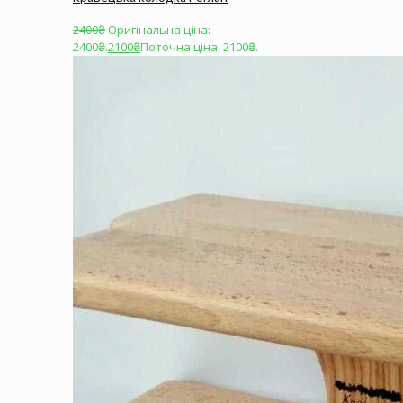
2400
₴
Оригінальна ціна:
2400₴.
2100
₴
Поточна ціна: 2100₴.