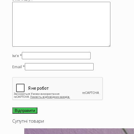
Ім'я
*
Email
*
Супутні товари