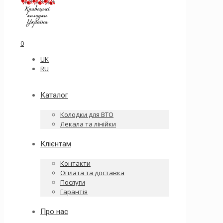
0
UK
RU
Каталог
Колодки для ВТО
Лекала та лінійки
Клієнтам
Контакти
Оплата та доставка
Послуги
Гарантія
Про нас