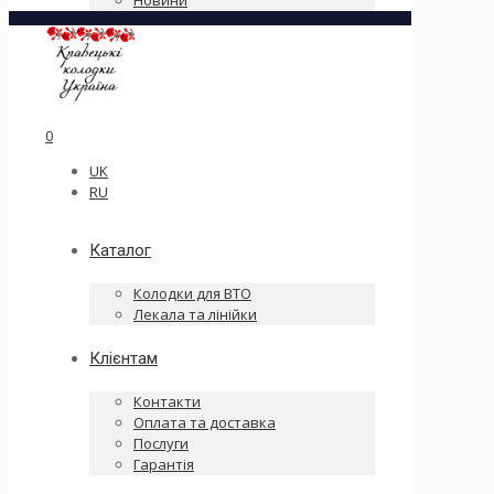
Новини
0
UK
RU
Каталог
Колодки для ВТО
Лекала та лінійки
Клієнтам
Контакти
Оплата та доставка
Послуги
Гарантія