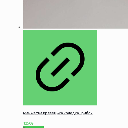
Манжетна кравецька колодка Грибок
1250
₴