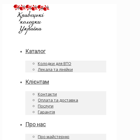
Каталог
Колодки для ВТО
Лекала та лінійки
Клієнтам
Контакти
Оплата та доставка
Послуги
Гарантія
Про нас
Про майстерню