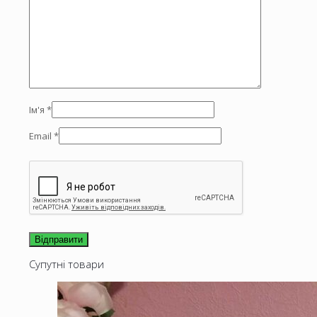
Ім'я
*
Email
*
Супутні товари