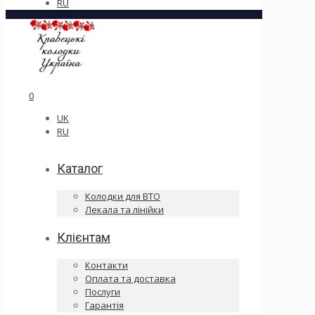
RU
0
UK
RU
Каталог
Колодки для ВТО
Лекала та лінійки
Клієнтам
Контакти
Оплата та доставка
Послуги
Гарантія