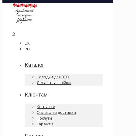
0
UK
RU
Каталог
Колодки для ВТО
Лекала та лінійки
Клієнтам
Контакти
Оплата та доставка
Послуги
Гарантія
Про нас