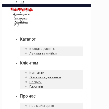
RU
Каталог
Колодки для ВТО
Лекала та лінійки
Клієнтам
Контакти
Оплата та доставка
Послуги
Гарантія
Про нас
Про майстерню