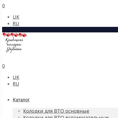
0
UK
RU
0
UK
RU
Каталог
Колодки для ВТО основные
Колодки для ВТО вспомогательные