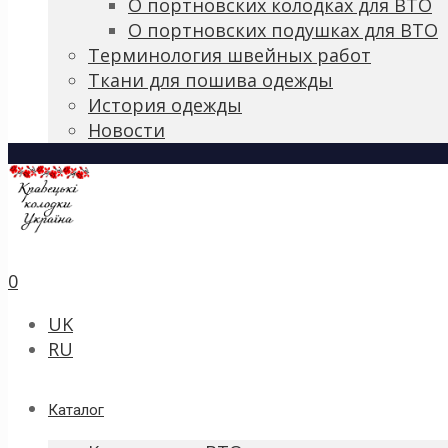
О портновских колодках для ВТО
О портновских подушках для ВТО
Терминология швейных работ
Ткани для пошива одежды
История одежды
Новости
0
UK
RU
Каталог