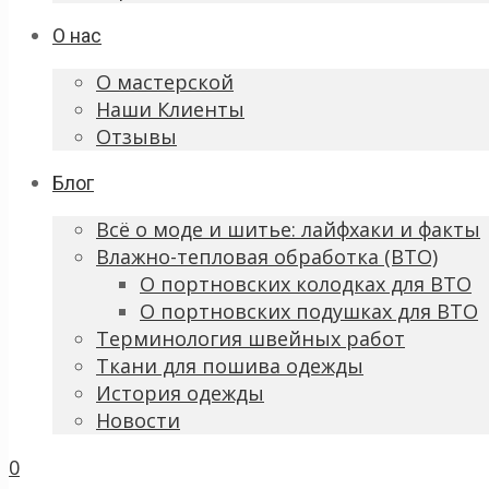
О нас
О мастерской
Наши Клиенты
Отзывы
Блог
Всё о моде и шитье: лайфхаки и факты
Влажно-тепловая обработка (ВТО)
О портновских колодках для ВТО
О портновских подушках для ВТО
Терминология швейных работ
Ткани для пошива одежды
История одежды
Новости
0