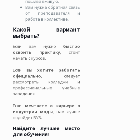
пошива вживую.
Вам нужна обратная связь
от преподавателя и
работа в коллективе.
Какой вариант
выбрать?
Если вам нужно
быстро
освоить практику
, стоит
начать с курсов.
Если вы
хотите работать
официально
, следует
рассмотреть колледжи и
профессиональные учебные
заведения.
Если
мечтаете о карьере в
индустрии моды
, вам лучше
подойдет ВУЗ.
Найдите лучшее место
для обучения!