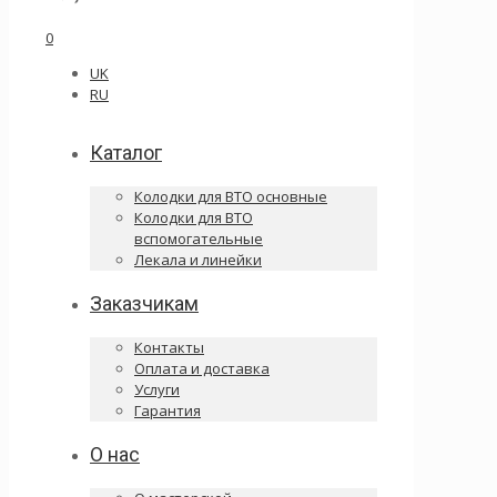
0
UK
RU
Каталог
Колодки для ВТО основные
Колодки для ВТО
вспомогательные
Лекала и линейки
Заказчикам
Контакты
Оплата и доставка
Услуги
Гарантия
О нас