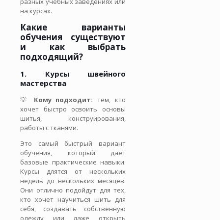
разных учебных заведениях или
на курсах.
Какие варианты
обучения существуют
и как выбрать
подходящий?
1. Курсы швейного
мастерства
💡
Кому подходит:
тем, кто
хочет быстро освоить основы
шитья, конструирования,
работы с тканями.
Это самый быстрый вариант
обучения, который дает
базовые практические навыки.
Курсы длятся от нескольких
недель до нескольких месяцев.
Они отлично подойдут для тех,
кто хочет научиться шить для
себя, создавать собственную
одежду или даже открыть