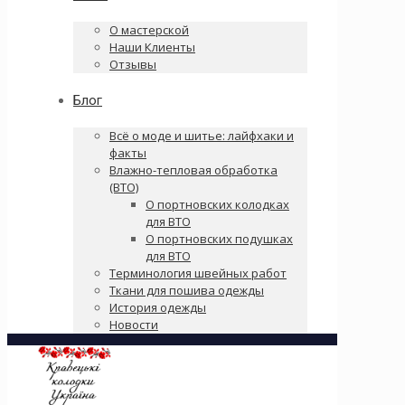
О мастерской
Наши Клиенты
Отзывы
Блог
Всё о моде и шитье: лайфхаки и
факты
Влажно-тепловая обработка
(ВТО)
О портновских колодках
для ВТО
О портновских подушках
для ВТО
Терминология швейных работ
Ткани для пошива одежды
История одежды
Новости