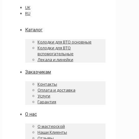
UK
RU
Каталог
Колодки для ВТО основные
Колодки для ВТО
вспомогательные
Лекала и линейки
Заказчикам
Контакты
Оплата и доставка
Услуги
Гарантия
О нас
О мастерской
Наши Клиенты
Отзывы