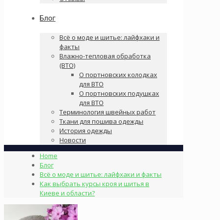
Блог
Всё о моде и шитье: лайфхаки и
факты
Влажно-тепловая обработка
(ВТО)
О портновских колодках
для ВТО
О портновских подушках
для ВТО
Терминология швейных работ
Ткани для пошива одежды
История одежды
Новости
Home
Блог
Всё о моде и шитье: лайфхаки и факты
Как выбрать курсы кроя и шитья в
Киеве и области?