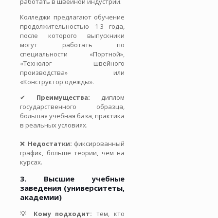
работать в швейной индустрии.
Колледжи предлагают обучение
продолжительностью 1-3 года,
после которого выпускники
могут работать по
специальности «Портной»,
«Технолог швейного
производства» или
«Конструктор одежды».
✔
Преимущества:
диплом
государственного образца,
большая учебная база, практика
в реальных условиях.
❌
Недостатки:
фиксированный
график, больше теории, чем на
курсах.
3. Высшие учебные
заведения (университеты,
академии)
💡
Кому подходит:
тем, кто