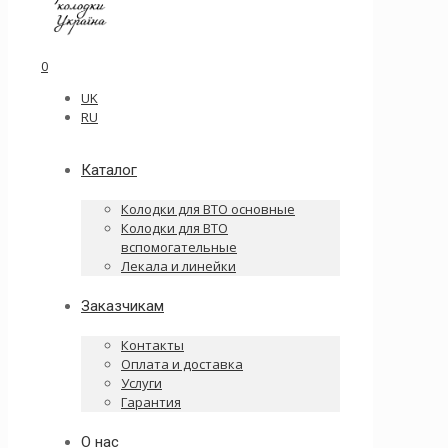
0
UK
RU
Каталог
Колодки для ВТО основные
Колодки для ВТО
вспомогательные
Лекала и линейки
Заказчикам
Контакты
Оплата и доставка
Услуги
Гарантия
О нас