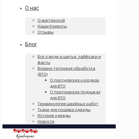
О нас
О мастерской
Наши Клиенты
Отзывы
Блог
Всё о моде и шитье: лайфхаки и
факты
Влажно-тепловая обработка
(ВТО)
О портновских колодках
для ВТО
О портновских подушках
для ВТО
Терминология швейных работ
Ткани для пошива одежды
История одежды
Новости