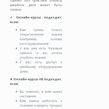
Однако без практики освоить
швейное дело может быть
сложно.
✔
Онлайн-курсы подходят,
если:
Вам нужны только
теоретические знания
(например, основы
конструирования).
У вас уже есть базовые
навыки, и вы хотите
углубить знания.
У вас есть доступ к
швейному оборудованию
дома.
❌
Онлайн-курсы НЕ подходят,
если:
Вы новичок, и вам нужен
наставник.
Вам важно работать с
тканями и видеть процесс