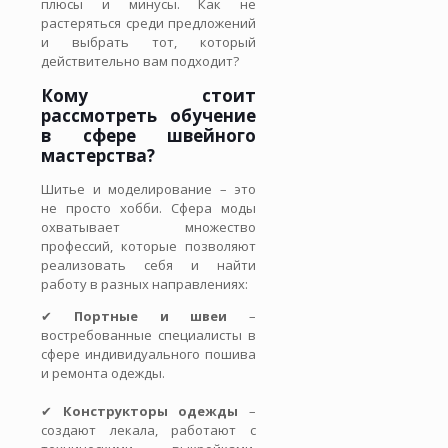
плюсы и минусы. Как не
растеряться среди предложений
и выбрать тот, который
действительно вам подходит?
Кому стоит
рассмотреть обучение
в сфере швейного
мастерства?
Шитье и моделирование – это
не просто хобби. Сфера моды
охватывает множество
профессий, которые позволяют
реализовать себя и найти
работу в разных направлениях:
✔
Портные и швеи
–
востребованные специалисты в
сфере индивидуального пошива
и ремонта одежды.
✔
Конструкторы одежды
–
создают лекала, работают с