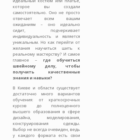
идеальный костюм или платье,
которое вы создали
самостоятельно. Оно не просто
отвечает всем вашим
ожиданиям – оно идеально
сидит, подчеркивает
индивидуальность и является
уникальным. Но как перейти от
желания научиться шить к
реальному мастерству? И самое
главное –
где обучиться
швейному делу, чтобы
получить качественные
знания и навыки?
В Киеве и области существует
достаточно много вариантов
обучения: от краткосрочных
курсов до полноценного
высшего образования в сфере
дизайна, моделирования,
конструирования одежды.
Выбор не всегда очевиден, ведь
у каждого формата есть свои