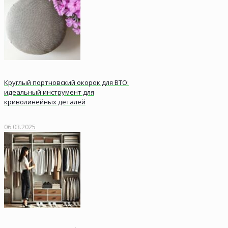
Круглый портновский окорок для ВТО:
идеальный инструмент для
криволинейных деталей
06.03.2025