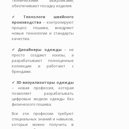
техническими выкройками,
обеспечивают посадку изделия.
✔
Технологи швейного
производства
– контролируют
процесс пошива, внедряют
новые технологии и стандарты
качества.
✔
Дизайнеры одежды
– не
просто создают эскизы, а
разрабатывают полноценные
коллекции и работают с
брендами.
✔
3D-визуализаторы одежды
– новая профессия, которая
позволяет разрабатывать
цифровые модели одежды без
физического пошива.
Все эти профессии требуют
специальных знаний и навыков,
которые можно получить в