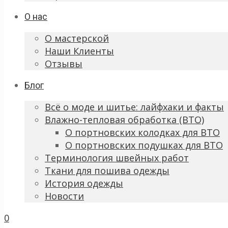
О нас
О мастерской
Наши Клиенты
Отзывы
Блог
Всё о моде и шитье: лайфхаки и факты
Влажно-тепловая обработка (ВТО)
О портновских колодках для ВТО
О портновских подушках для ВТО
Терминология швейных работ
Ткани для пошива одежды
История одежды
Новости
0