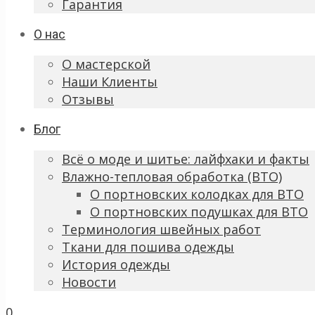
Гарантия
О нас
О мастерской
Наши Клиенты
Отзывы
Блог
Всё о моде и шитье: лайфхаки и факты
Влажно-тепловая обработка (ВТО)
О портновских колодках для ВТО
О портновских подушках для ВТО
Терминология швейных работ
Ткани для пошива одежды
История одежды
Новости
0