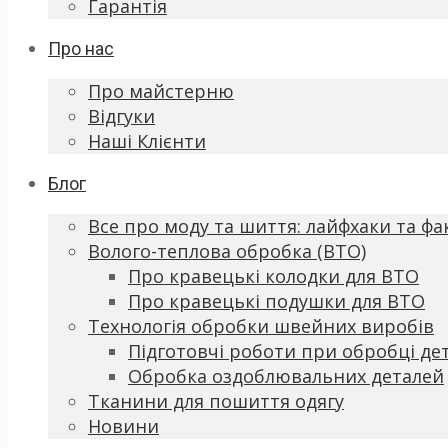
Гарантія
Про нас
Про майстерню
Відгуки
Наші Клієнти
Блог
Все про моду та шиття: лайфхаки та фа
Волого-теплова обробка (ВТО)
Про кравецькі колодки для ВТО
Про кравецькі подушки для ВТО
Технологія обробки швейних виробів
Підготовчі роботи при обробці де
Обробка оздоблювальних деталей
Тканини для пошиття одягу
Новини