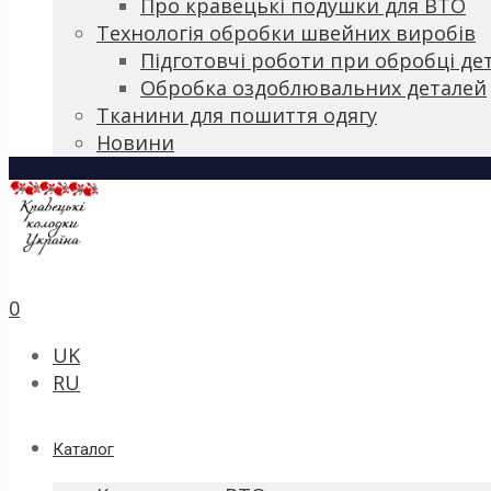
Про кравецькі подушки для ВТО
Технологія обробки швейних виробів
Підготовчі роботи при обробці де
Обробка оздоблювальних деталей
Тканини для пошиття одягу
Новини
0
UK
RU
Каталог