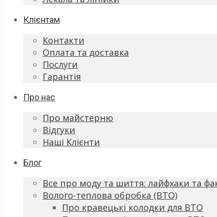
Клієнтам
Контакти
Оплата та доставка
Послуги
Гарантія
Про нас
Про майстерню
Відгуки
Наші Клієнти
Блог
Все про моду та шиття: лайфхаки та фа
Волого-теплова обробка (ВТО)
Про кравецькі колодки для ВТО