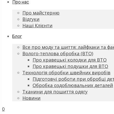
Про нас
Про майстерню
Відгуки
Наші Клієнти
Блог
Все про моду та шиття: лайфхаки та фа
Волого-теплова обробка (ВТО)
Про кравецькі колодки для ВТО
Про кравецькі подушки для ВТО
Технологія обробки швейних виробів
Підготовчі роботи при обробці де
Обробка оздоблювальних деталей
Тканини для пошиття одягу
Новини
0