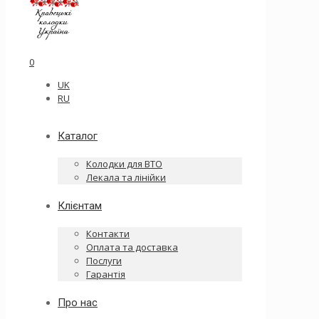
0
UK
RU
Каталог
Колодки для ВТО
Лекала та лінійки
Клієнтам
Контакти
Оплата та доставка
Послуги
Гарантія
Про нас