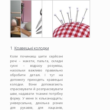
1.
Кравецькі колодки
Коли починаєш шити серйозні
речі – жакети, пальта, складні
сукні – відразу розумієш,
наскільки важливо правильно
обробити деталі. І тут на
допомогу приходять кравецькі
колодки. Вони допомагають
спрасовувати й розпрасовувати
шви, надавати тканині потрібну
форму. У мене їх кільканадцять:
універсальна, декілька різних
для рукавів, для лацканів,