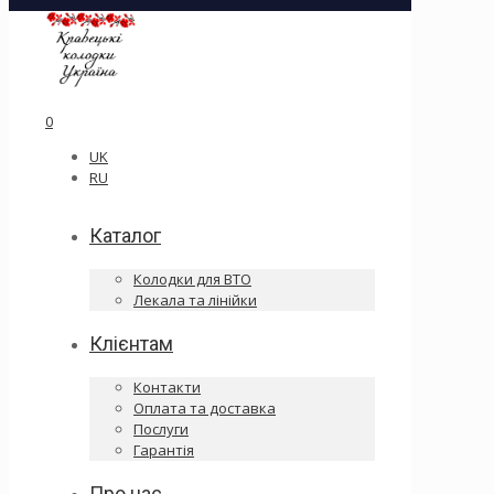
0
UK
RU
Каталог
Колодки для ВТО
Лекала та лінійки
Клієнтам
Контакти
Оплата та доставка
Послуги
Гарантія
Про нас