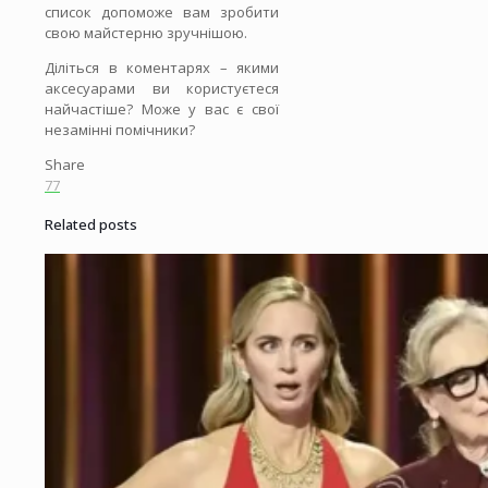
список допоможе вам зробити
свою майстерню зручнішою.
Діліться в коментарях – якими
аксесуарами ви користуєтеся
найчастіше? Може у вас є свої
незамінні помічники?
Share
77
Related posts