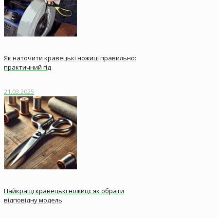
Як наточити кравецькі ножиці правильно:
практичний гід
21.03.2025
Найкращі кравецькі ножиці: як обрати
відповідну модель