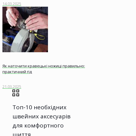
14.03.2025
Як наточити кравецькі ножиці правильно:
практичний гід
21.03.2025
Топ-10 необхідних
швейних аксесуарів
для комфортного
шиття