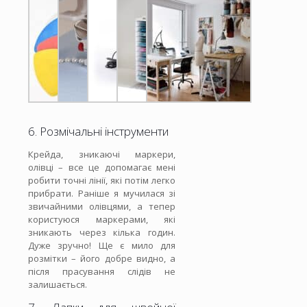
6. Розмічальні інструменти
Крейда, зникаючі маркери,
олівці – все це допомагає мені
робити точні лінії, які потім легко
прибрати. Раніше я мучилася зі
звичайними олівцями, а тепер
користуюся маркерами, які
зникають через кілька годин.
Дуже зручно! Ще є мило для
розмітки – його добре видно, а
після прасування слідів не
залишається.