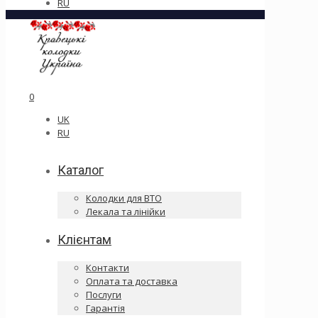
RU
0
UK
RU
Каталог
Колодки для ВТО
Лекала та лінійки
Клієнтам
Контакти
Оплата та доставка
Послуги
Гарантія