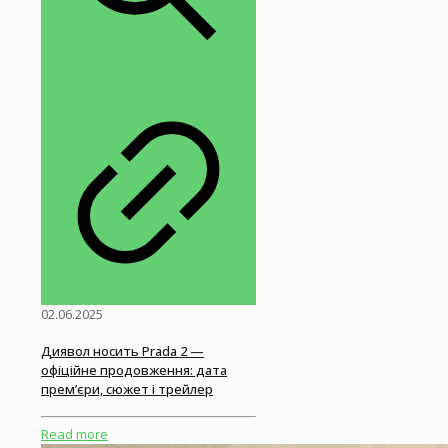
02.06.2025
Диявол носить Prada 2 —
офіційне продовження: дата
прем’єри, сюжет і трейлер
Read more