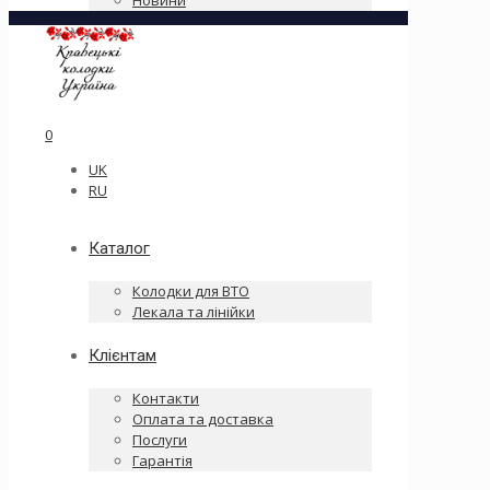
Новини
0
UK
RU
Каталог
Колодки для ВТО
Лекала та лінійки
Клієнтам
Контакти
Оплата та доставка
Послуги
Гарантія