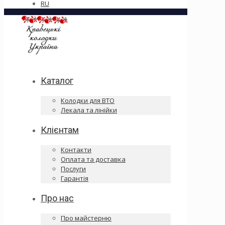
RU
Каталог
Колодки для ВТО
Лекала та лінійки
Клієнтам
Контакти
Оплата та доставка
Послуги
Гарантія
Про нас
Про майстерню