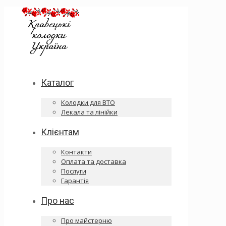
Каталог
Колодки для ВТО
Лекала та лінійки
Клієнтам
Контакти
Оплата та доставка
Послуги
Гарантія
Про нас
Про майстерню