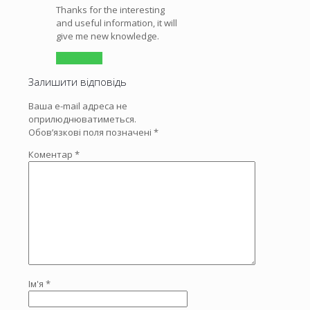
Thanks for the interesting
and useful information, it will
give me new knowledge.
Відповіcти
Залишити відповідь
Ваша e-mail адреса не
оприлюднюватиметься.
Обов’язкові поля позначені
*
Коментар
*
Ім'я
*