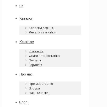
UK
Каталог
Колодки для ВТО
Лекала та лінійки
Клієнтам
Контакти
Оплата та доставка
Послуги
Гарантія
Про нас
Про майстерню
Відгуки
Наші Клієнти
Блог