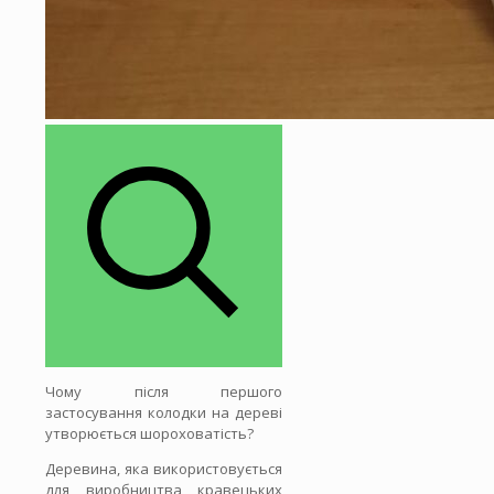
Чому після першого
застосування колодки на дереві
утворюється шороховатість?
Деревина, яка використовується
для виробництва кравецьких