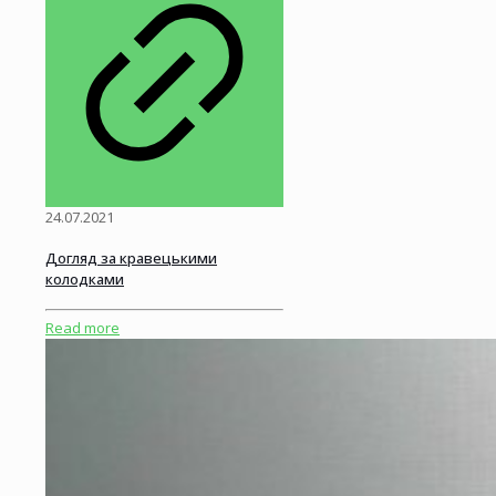
24.07.2021
Догляд за кравецькими
колодками
Read more