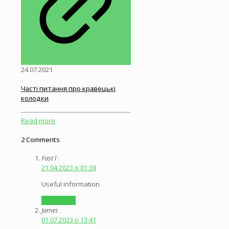
24.07.2021
Часті питання про кравецькі
колодки
Read more
2 Comments
Fast l
:
21.04.2023 о 01:38
Useful information
Відповіcти
James
:
01.07.2023 о 13:41