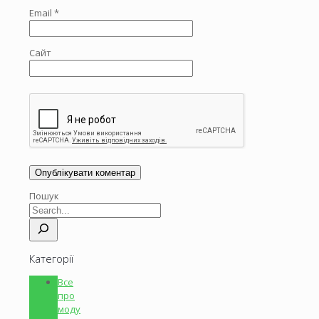
Email
*
Сайт
Пошук
Категорії
Все
про
моду