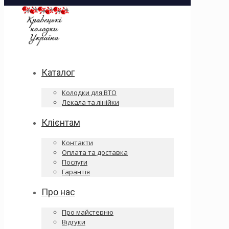
Каталог
Колодки для ВТО
Лекала та лінійки
Клієнтам
Контакти
Оплата та доставка
Послуги
Гарантія
Про нас
Про майстерню
Відгуки