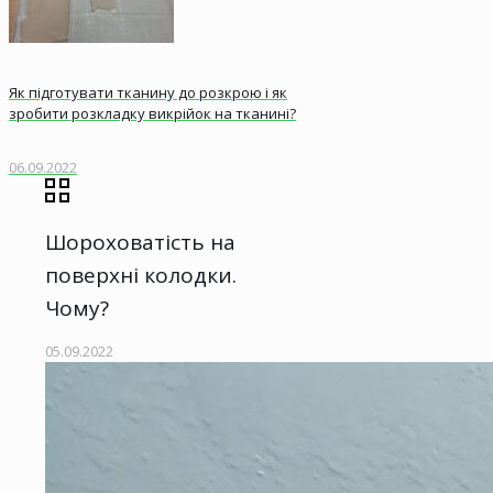
Як підготувати тканину до розкрою і як
зробити розкладку викрійок на тканині?
06.09.2022
Шороховатість на
поверхні колодки.
Чому?
05.09.2022