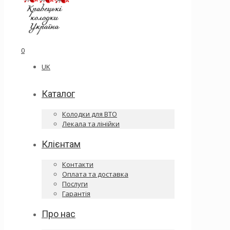
0
UK
Каталог
Колодки для ВТО
Лекала та лінійки
Клієнтам
Контакти
Оплата та доставка
Послуги
Гарантія
Про нас