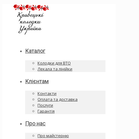
Каталог
Колодки для ВТО
Лекала та лінійки
Клієнтам
Контакти
Оплата та доставка
Послуги
Гарантія
Про нас
Про майстерню