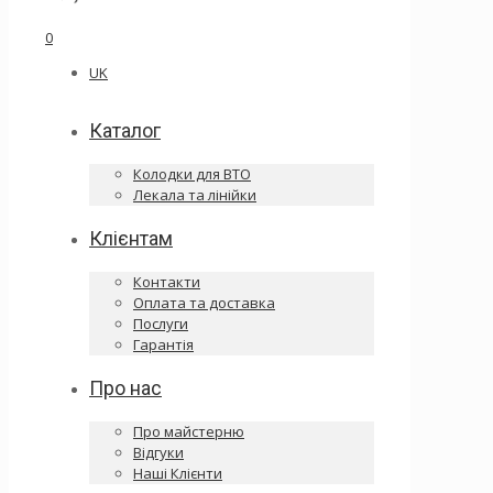
0
UK
Каталог
Колодки для ВТО
Лекала та лінійки
Клієнтам
Контакти
Оплата та доставка
Послуги
Гарантія
Про нас
Про майстерню
Відгуки
Наші Клієнти