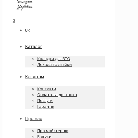
0
UK
Каталог
Колодки для ВТО
Лекала та лінійки
Клієнтам
Контакти
Оплата та доставка
Послуги
Гарантія
Про нас
Про майстерню
Відгуки