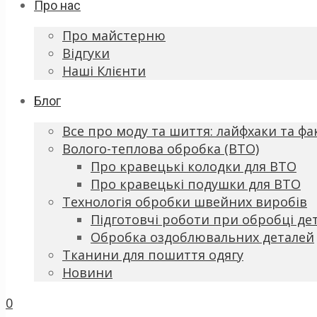
Про нас
Про майстерню
Відгуки
Наші Клієнти
Блог
Все про моду та шиття: лайфхаки та фа
Волого-теплова обробка (ВТО)
Про кравецькі колодки для ВТО
Про кравецькі подушки для ВТО
Технологія обробки швейних виробів
Підготовчі роботи при обробці де
Обробка оздоблювальних деталей
Тканини для пошиття одягу
Новини
0