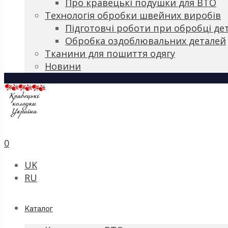
Про кравецькі подушки для ВТО
Технологія обробки швейних виробів
Підготовчі роботи при обробці де
Обробка оздоблювальних деталей
Тканини для пошиття одягу
Новини
0
UK
RU
Каталог