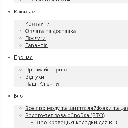
Клієнтам
Контакти
Оплата та доставка
Послуги
Гарантія
Про нас
Про майстерню
Відгуки
Наші Клієнти
Блог
Все про моду та шиття: лайфхаки та фа
Волого-теплова обробка (ВТО)
Про кравецькі колодки для ВТО