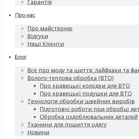
Гарантія
Про нас
Про майстерню
Відгуки
Наші Клієнти
Блог
Все про моду та шиття: лайфхаки та фа
Волого-теплова обробка (ВТО)
Про кравецькі колодки для ВТО
Про кравецькі подушки для ВТО
Технологія обробки швейних виробів
Підготовчі роботи при обробці де
Обробка оздоблювальних деталей
Тканини для пошиття одягу
Новини