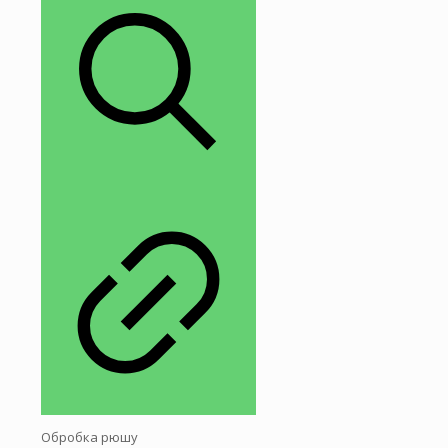
Обробка рюшу