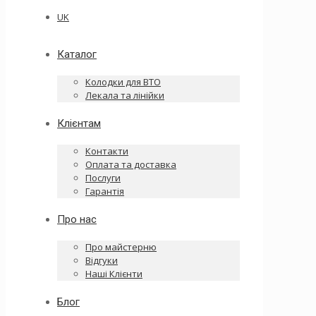
UK
Каталог
Колодки для ВТО
Лекала та лінійки
Клієнтам
Контакти
Оплата та доставка
Послуги
Гарантія
Про нас
Про майстерню
Відгуки
Наші Клієнти
Блог