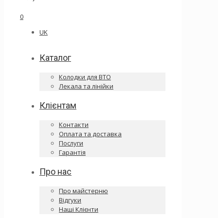
0
UK
Каталог
Колодки для ВТО
Лекала та лінійки
Клієнтам
Контакти
Оплата та доставка
Послуги
Гарантія
Про нас
Про майстерню
Відгуки
Наші Клієнти