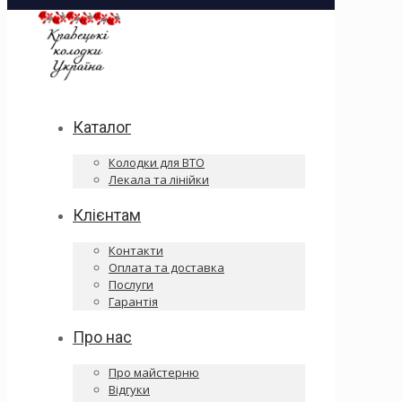
Каталог
Колодки для ВТО
Лекала та лінійки
Клієнтам
Контакти
Оплата та доставка
Послуги
Гарантія
Про нас
Про майстерню
Відгуки