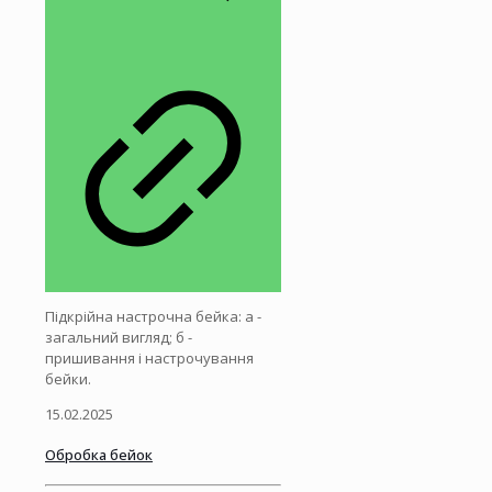
Підкрійна настрочна бейка: а -
загальний вигляд; б -
пришивання і настрочування
бейки.
15.02.2025
Обробка бейок