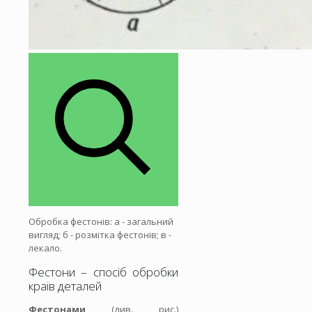
Обробка фестонів: а - загальний
вигляд; б - розмітка фестонів; в -
лекало.
Фестони – спосіб обробки
країв деталей
Фестонами
(див. рис.)