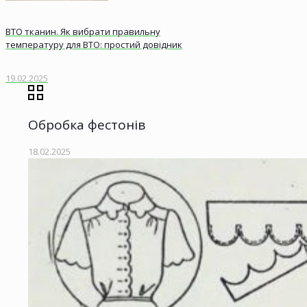
ВТО тканин. Як вибрати правильну
температуру для ВТО: простий довідник
19.02.2025
Обробка фестонів
18.02.2025