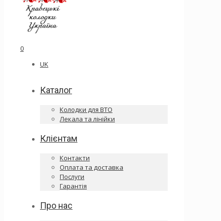
0
UK
Каталог
Колодки для ВТО
Лекала та лінійки
Клієнтам
Контакти
Оплата та доставка
Послуги
Гарантія
Про нас