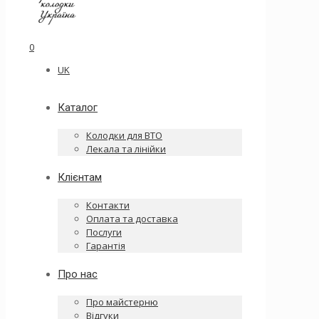
0
UK
Каталог
Колодки для ВТО
Лекала та лінійки
Клієнтам
Контакти
Оплата та доставка
Послуги
Гарантія
Про нас
Про майстерню
Відгуки