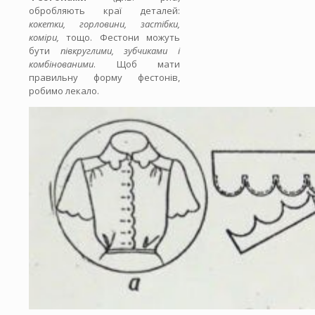
обробляють краї деталей:
кокетки, горловини, застібки,
коміри,
тощо. Фестони можуть
бути
півкруглими, зубчиками і
комбінованими
. Щоб мати
правильну форму фестонів,
робимо лекало.