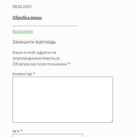
08.02.2025
Обробка рюшу
Read more
Залишити відповідь
Ваша e-mail адреса не
оприлюднюватиметься.
Обов’язкові поля позначені
*
Коментар
*
Ім'я
*