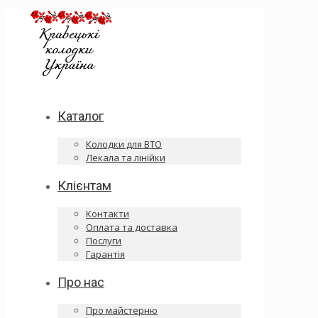
Каталог
Колодки для ВТО
Лекала та лінійки
Клієнтам
Контакти
Оплата та доставка
Послуги
Гарантія
Про нас
Про майстерню