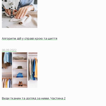
Алгоритм дій у справі крою та шиття
06.09.2022
Види тканин та догляд за ними. Частина 2