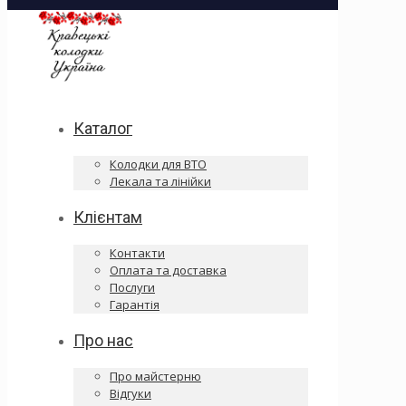
Каталог
Колодки для ВТО
Лекала та лінійки
Клієнтам
Контакти
Оплата та доставка
Послуги
Гарантія
Про нас
Про майстерню
Відгуки