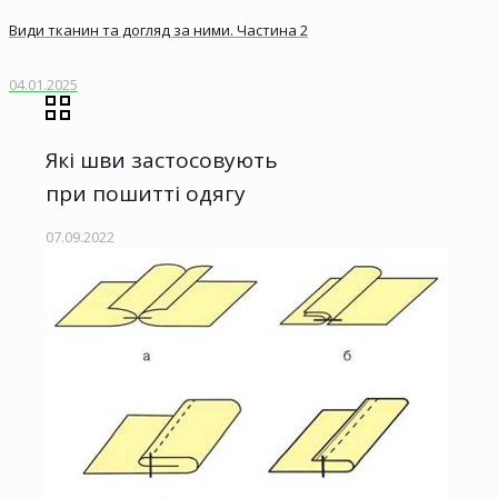
Види тканин та догляд за ними. Частина 2
04.01.2025
Які шви застосовують
при пошитті одягу
07.09.2022