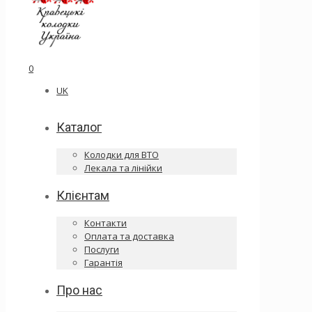
0
UK
Каталог
Колодки для ВТО
Лекала та лінійки
Клієнтам
Контакти
Оплата та доставка
Послуги
Гарантія
Про нас