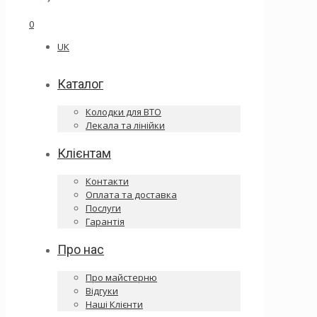
0
UK
Каталог
Колодки для ВТО
Лекала та лінійки
Клієнтам
Контакти
Оплата та доставка
Послуги
Гарантія
Про нас
Про майстерню
Відгуки
Наші Клієнти