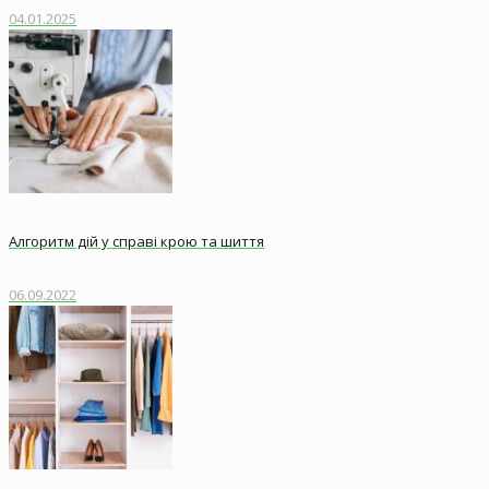
04.01.2025
Алгоритм дій у справі крою та шиття
06.09.2022