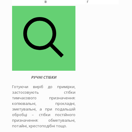
РУЧНІ СТІБКИ
Готуючи виріб до примірки,
застосовують стібки
тимчасового призначення:
копіювальні, прокладні,
зметувальні, а при подальшій
обробці – стібки постійного
призначення: обметувальні,
потайні, хрестоподібні тощо.