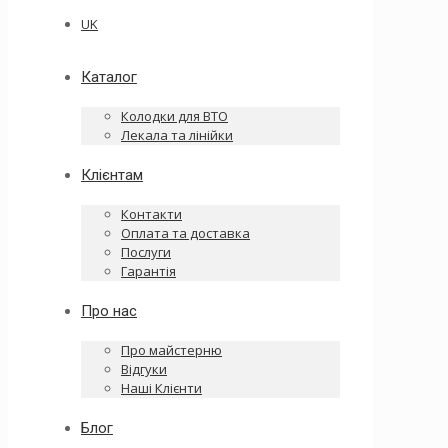
UK
Каталог
Колодки для ВТО
Лекала та лінійки
Клієнтам
Контакти
Оплата та доставка
Послуги
Гарантія
Про нас
Про майстерню
Відгуки
Наші Клієнти
Блог