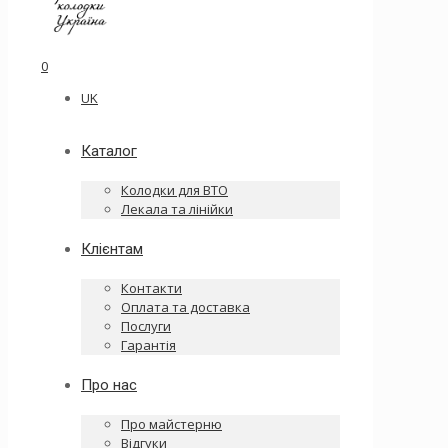
0
UK
Каталог
Колодки для ВТО
Лекала та лінійки
Клієнтам
Контакти
Оплата та доставка
Послуги
Гарантія
Про нас
Про майстерню
Відгуки