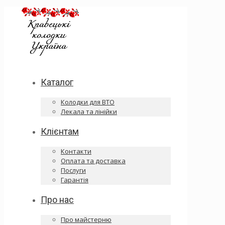
Каталог
Колодки для ВТО
Лекала та лінійки
Клієнтам
Контакти
Оплата та доставка
Послуги
Гарантія
Про нас
Про майстерню